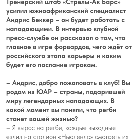
Тренерский штаб «Стрелы-Ак Барс»
усилил южноафриканский специалист
Андрис Беккер – он будет работать с
нападающими. В интервью клубной
пресс-службе он рассказал о том, что
главное в игре форвардов, чего ждёт от
российского этапа карьеры и каким
будет его послание игрокам.
– Андрис, добро пожаловать в клуб! Вы
родом из ЮАР – страны, подарившей
миру легендарных нападающих. В
какой момент вы поняли, что регби
станет вашей жизнью?
– Я вырос на регби, каждые выходные
ездил на стадион «Ньюлендс» смотреть их