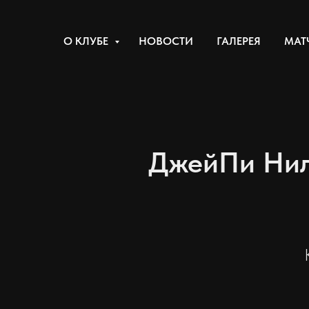
О КЛУБЕ
НОВОСТИ
ГАЛЕРЕЯ
МАТ
ДжейПи Нил: