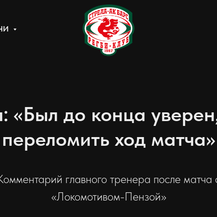
ЧИ
 «Был до конца уверен
переломить ход матча»
Комментарий главного тренера после матча 
«Локомотивом-Пензой»