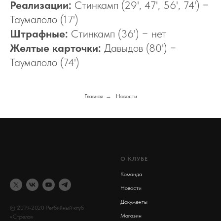
Реализации:
Стинкамп (29', 47', 56', 74') −
Таумалоло (17')
Штрафные:
Стинкамп (36') − нет
Желтые карточки:
Давыдов (80') −
Таумалоло (74')
Главная
→
Новости
О КЛУБЕ
Команда
Новости
Документы
© 2019-2020 Регбийный клуб
Магазин
«Стрела»