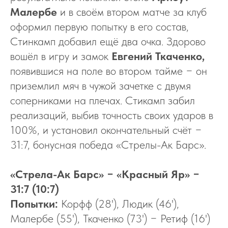
Малербе
и в своём втором матче за клуб
оформил первую попытку в его состав,
Стинкамп добавил ещё два очка. Здорово
вошёл в игру и замок
Евгений Ткаченко,
появившися на поле во втором тайме − он
приземлил мяч в чужой зачетке с двумя
соперниками на плечах. Стикамп забил
реализаций, выбив точность своих ударов в
100%, и установил окончательный счёт −
31:7, бонусная победа «Стрелы-Ак Барс».
«Стрела-Ак Барс» − «Красный Яр» −
31:7 (10:7)
Попытки:
Корфф (28'), Людик (46'),
Малербе (55'), Ткаченко (73') − Ретиф (16')