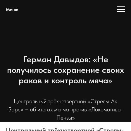
Меню
Герман Давыдов: «Не
получилось сохранение своих
раков и контроль мяча»
Центральный трёхчетвертной «Стрелы-Ак
Барс» − об итогах матча против «Локомотива-
Пензы»
Центральный трёхчетвертной «Стрелы-