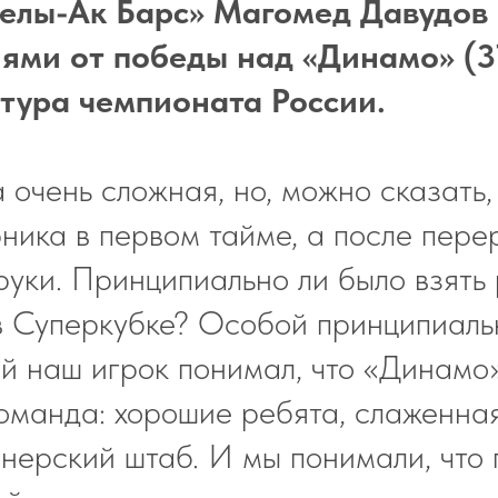
елы-Ак Барс» Магомед Давудов
ями от победы над «Динамо» (37
 тура чемпионата России.
 очень сложная, но, можно сказать,
ника в первом тайме, а после пере
 руки. Принципиально ли было взять
 Суперкубке? Особой принципиаль
й наш игрок понимал, что «Динамо
оманда: хорошие ребята, слаженна
нерский штаб. И мы понимали, что 