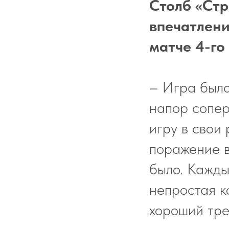
Столб «Стр
впечатлени
матче 4-го
– Игра была
напор сопер
игру в свои
поражение в
было. Кажды
непростая к
хороший тре