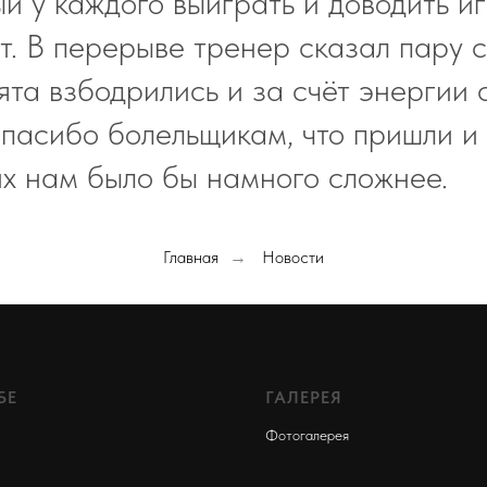
й у каждого выиграть и доводить иг
т. В перерыве тренер сказал пару с
ята взбодрились и за счёт энергии 
Спасибо болельщикам, что пришли и
их нам было бы намного сложнее.
Главная
Новости
→
БЕ
ГАЛЕРЕЯ
Фотогалере
я