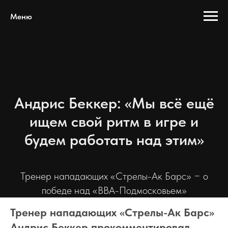
Меню
Андрис Беккер: «Мы всё ещё
ищем свой ритм в игре и
будем работать над этим»
Тренер нападающих «Стрелы-Ак Барс» − о
победе над «ВВА-Подмосковьем»
Тренер нападающих «Стрелы-Ак Барс»
Андрис Беккер прокомментировал