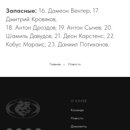
Запасные:
16. Дамеон Вентер; 17.
Дмитрий Кровяков;
18. Антон Дроздов; 19. Антон Сычев; 20.
Шамиль Давудов; 21. Деон Карстенс; 22.
Кобус Мараис; 23. Даниил Потиханов.
Главная
→
Новости
О КЛУБЕ
Команда
Новости
Документы