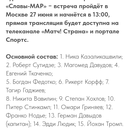
«Славы-МАР» − встреча пройдёт в
Москве 27 июня и начнётся в 13:00,
прямая трансляция будет доступна на
телеканале «Матч! Страна» и портале
Спортс.
Основной состав:
1. Ника Казаликашвили;
2. Роберт Сутидзе; 3. Магомед Давудов; 4.
Евгений Ткаченко;
5. Богдан Федотко; 6. Рикерт Корфф; 7.
Тагир Гаджиев;
8. Никита Вавилин; 9. Степан Хохлов; 10.
Питер Стинкамп; 11. Омари Гриняев; 12.
Франко Нодье; 13. Герман Давыдов
(капитан); 14. Эдди Людик; 15. Йохан Тромп.