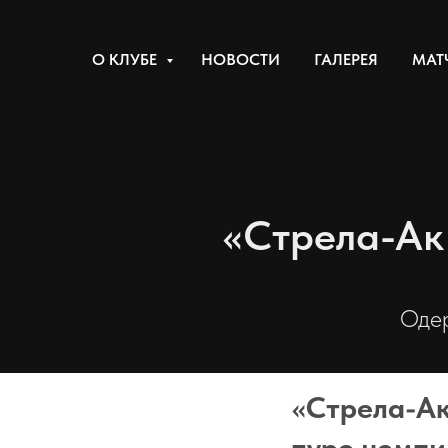
О КЛУБЕ
НОВОСТИ
ГАЛЕРЕЯ
МАТ
«Стрела-Ак
Одер
«Стрела-Ак
туре чемпи