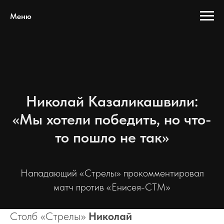
Меню
Николай Казаликашвили:
«Мы хотели победить, но что-
то пошло не так»
Нападающий «Стрелы» прокомментировал
матч против «Енисея-СТМ»
Столб «Стрелы»
Николай