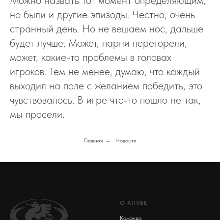
Можно назвать тот момент определяющим,
но были и другие эпизоды. Честно, очень
странный день. Но не вешаем нос, дальше
будет лучше. Может, парни перегорели,
может, какие-то проблемы в головах
игроков. Тем не менее, думаю, что каждый
выходил на поле с желанием победить, это
чувствовалось. В игре что-то пошло не так,
мы просели.
Главная
→
Новости
О КЛУБЕ
Команда