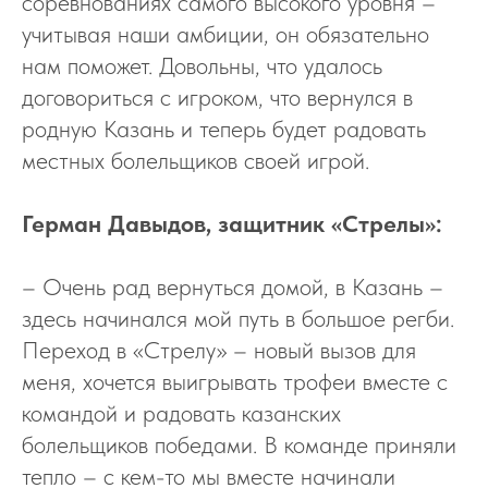
соревнованиях самого высокого уровня –
учитывая наши амбиции, он обязательно
нам поможет. Довольны, что удалось
договориться с игроком, что вернулся в
родную Казань и теперь будет радовать
местных болельщиков своей игрой.
Герман Давыдов, защитник «Стрелы»:
– Очень рад вернуться домой, в Казань –
здесь начинался мой путь в большое регби.
Переход в «Стрелу» – новый вызов для
меня, хочется выигрывать трофеи вместе с
командой и радовать казанских
болельщиков победами. В команде приняли
тепло – с кем-то мы вместе начинали