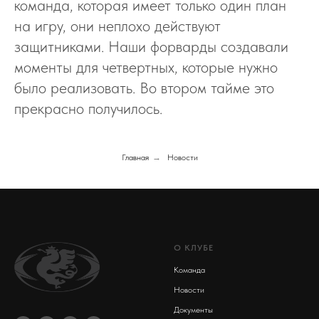
команда, которая имеет только один план
на игру, они неплохо действуют
защитниками. Наши форварды создавали
моменты для четвертных, которые нужно
было реализовать. Во втором тайме это
прекрасно получилось.
Главная
→
Новости
О КЛУБЕ
Команда
Новости
Документы